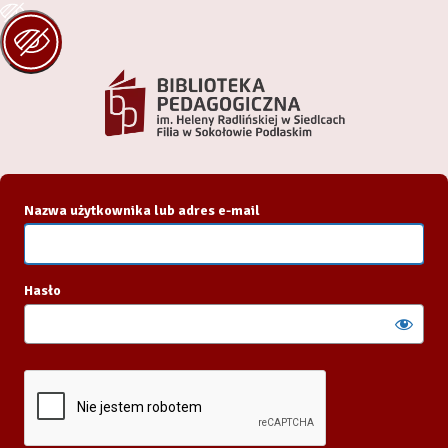
Zaloguj
się
Nazwa użytkownika lub adres e-mail
Hasło