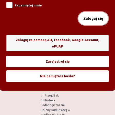
Zapamiętaj mnie
Zaloguj za pomocą AD, Facebook, Google Account,
ePUAP
Zarejestruj się
Nie pamiętasz hasła?
← Przejdź do
Biblioteka
Pedagogiczna im.
Heleny Radlińskiej w