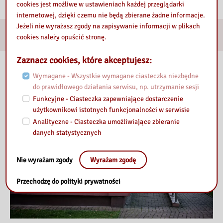
cookies jest możliwe w ustawieniach każdej przeglądarki
internetowej, dzięki czemu nie będą zbierane żadne informacje.
Jeżeli nie wyrażasz zgody na zapisywanie informacji w plikach
E-usługi
cookies należy opuścić stronę.
Zaznacz cookies, które akceptujesz:
Nasza Biblioteka
Wymagane - Wszystkie wymagane ciasteczka niezbędne
do prawidłowego działania serwisu, np. utrzymanie sesji
Funkcyjne - Ciasteczka zapewniające dostarczenie
użytkownikowi istotnych funkcjonalności w serwisie
Analityczne - Ciasteczka umożliwiające zbieranie
danych statystycznych
Nie wyrażam zgody
Wyrażam zgodę
Przechodzę do polityki prywatności