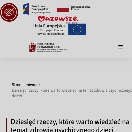
Strona główna
Dziesięć rzeczy, które warto wiedzieć na temat zdrowia psychiczneg
dzieci
Dziesięć rzeczy, które warto wiedzieć na
temat zdrowia psychicznego dzieci