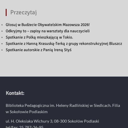
Przeczytaj
Głosuj w Budżecie Obywatelskim Mazowsza 2026!
Odkryjmy to – zapisy na warsztaty dla nauczycieli
Spotkanie z Polką mieszkającą w Tokio.
Spotkanie z Hanną Krasuską-Terką z grupy rekonstrukcyjnej Bluszcz
Spotkanie autorskie z Panią Ireną Styś
Kontakt:
Biblioteka Pedagogiczna im. Heleny Radlińskiej w Siedlcach. Filia
w Sokołowie Podlaskim
ul. H. Oleksiaka Wichury 3, 08-300 Sokołów Podlaski
tel/fax: 25 787-36-95