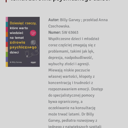
Autor:
Billy Garvey ; przekład Anna
Czechowska.
Numer:
SW 63663
Współczesne dzieci i młodzież
coraz częściej zmagają się z
problemami, takimi jak lęk,
depresja, nadpobudliwość,
wybuchy złości i agresji.
Miewają niskie poczucie
własnej wartości, kłopoty z
koncentracją i trudności z
rozpoznawaniem emocji. Dostęp
do specjalistycznej pomocy
bywa ograniczony, a
oczekiwanie na konsultację
może trwać latami. Dr Billy
Garvey, pediatra rozwojowy z
jednego z największych szpitali