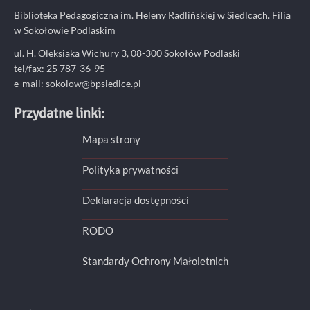
Biblioteka Pedagogiczna im. Heleny Radlińskiej w Siedlcach. Filia
w Sokołowie Podlaskim
ul. H. Oleksiaka Wichury 3, 08-300 Sokołów Podlaski
tel/fax: 25 787-36-95
e-mail: sokolow@bpsiedlce.pl
Przydatne linki:
Mapa strony
Polityka prywatności
Deklaracja dostępności
RODO
Standardy Ochrony Małoletnich