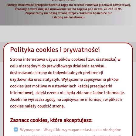
Polityka cookies i prywatności
E-usługi
Strona internetowa używa plików cookies (tzw. ciasteczka) w
celu niezbędnym do prawidłowego działania serwisu,
Nasza Biblioteka
dostosowania strony do indywidualnych preferencji
użytkownika oraz statystyk. Wyłączenie zapisywania plików
cookies jest możliwe w ustawieniach każdej przeglądarki
internetowej, dzięki czemu nie będą zbierane żadne informacje.
Jeżeli nie wyrażasz zgody na zapisywanie informacji w plikach
cookies należy opuścić stronę.
Zaznacz cookies, które akceptujesz:
Wymagane - Wszystkie wymagane ciasteczka niezbędne